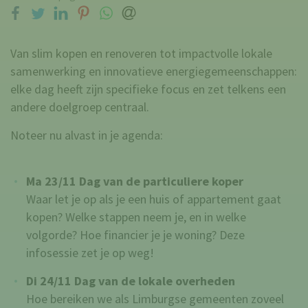
op Facebook
op Twitter
op LinkedIn
op Pinterest
op WhatsApp
via e-mail
Van slim kopen en renoveren tot impactvolle lokale
samenwerking en innovatieve energiegemeenschappen:
elke dag heeft zijn specifieke focus en zet telkens een
andere doelgroep centraal.
Noteer nu alvast in je agenda:
Ma 23/11 Dag van de particuliere koper
Waar let je op als je een huis of appartement gaat
kopen? Welke stappen neem je, en in welke
volgorde? Hoe financier je je woning? Deze
infosessie zet je op weg!
Di 24/11 Dag van de lokale overheden
Hoe bereiken we als Limburgse gemeenten zoveel