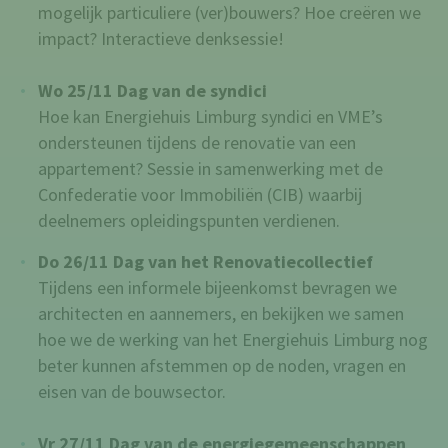
mogelijk particuliere (ver)bouwers? Hoe creëren we
impact? Interactieve denksessie!
Wo 25/11 Dag van de syndici
Hoe kan Energiehuis Limburg syndici en VME’s
ondersteunen tijdens de renovatie van een
appartement? Sessie in samenwerking met de
Confederatie voor Immobiliën (CIB) waarbij
deelnemers opleidingspunten verdienen.
Do 26/11 Dag van het Renovatiecollectief
Tijdens een informele bijeenkomst bevragen we
architecten en aannemers, en bekijken we samen
hoe we de werking van het Energiehuis Limburg nog
beter kunnen afstemmen op de noden, vragen en
eisen van de bouwsector.
Vr 27/11 Dag van de energiegemeenschappen