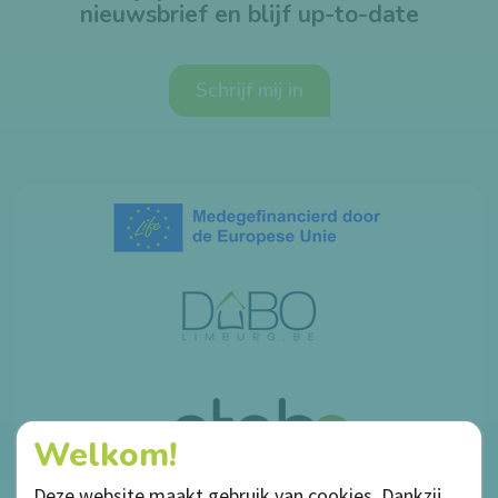
nieuwsbrief en blijf up-to-date
Schrijf mij in
Welkom!
Deze website maakt gebruik van cookies. Dankzij