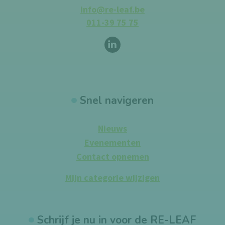
info@re-leaf.be
011-39 75 75
Volg ons op
LinkedIn
Snel navigeren
Nieuws
Evenementen
Contact opnemen
Mijn categorie wijzigen
Schrijf je nu in voor de RE-LEAF