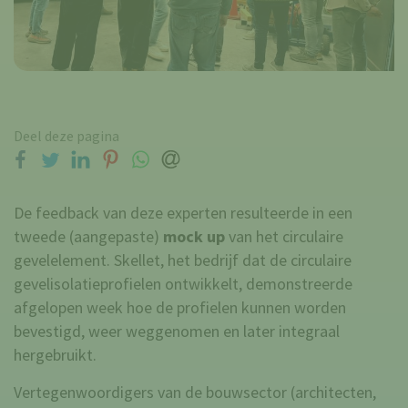
Deel deze pagina
op Facebook
op Twitter
op LinkedIn
op Pinterest
op WhatsApp
via e-mail
De feedback van deze experten resulteerde in een
tweede (aangepaste)
mock up
van het circulaire
gevelelement. Skellet, het bedrijf dat de circulaire
gevelisolatieprofielen ontwikkelt, demonstreerde
afgelopen week hoe de profielen kunnen worden
bevestigd, weer weggenomen en later integraal
hergebruikt.
Vertegenwoordigers van de bouwsector (architecten,