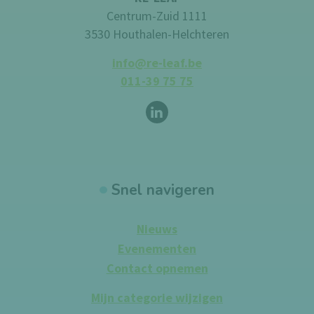
Centrum-Zuid 1111
3530 Houthalen-Helchteren
info@re-leaf.be
011-39 75 75
Volg ons op
LinkedIn
Snel navigeren
Nieuws
Evenementen
Contact opnemen
Mijn categorie wijzigen