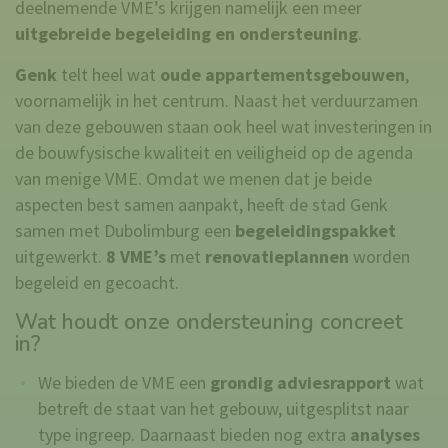
deelnemende VME’s krijgen namelijk een meer
uitgebreide begeleiding en ondersteuning
.
Genk
telt heel wat
oude
appartementsgebouwen
,
voornamelijk in het centrum. Naast het verduurzamen
van deze gebouwen staan ook heel wat investeringen in
de bouwfysische kwaliteit en veiligheid op de agenda
van menige VME. Omdat we menen dat je beide
aspecten best samen aanpakt, heeft de stad Genk
samen met Dubolimburg een
begeleidingspakket
uitgewerkt.
8 VME’s
met
renovatieplannen
worden
begeleid en gecoacht.
Wat houdt onze ondersteuning concreet
in?
We bieden de VME een
grondig
adviesrapport
wat
betreft de staat van het gebouw, uitgesplitst naar
type ingreep. Daarnaast bieden nog extra
analyses