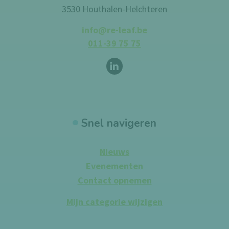
3530 Houthalen-Helchteren
info@re-leaf.be
011-39 75 75
Volg ons op
LinkedIn
Snel navigeren
Nieuws
Evenementen
Contact opnemen
Mijn categorie wijzigen